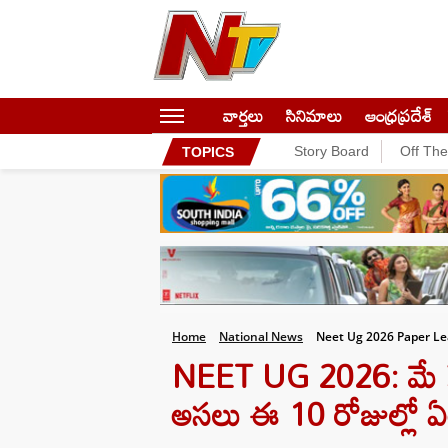
వార్తలు
సినిమాలు
ఆంధ్రప్రదేశ్
Story Board
Off Th
TOPICS
Home
National News
Neet Ug 2026 Paper Le
NEET UG 2026: మే 3న న
అసలు ఈ 10 రోజుల్లో ఏం జ