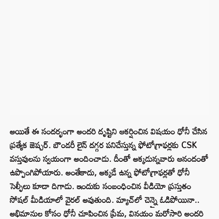
అయితే ఈ సందర్భంగా అందరి దృష్టిని ఆకర్షించిన విషయం ధోనీ చేసిన
ప్రత్యేక జెష్చర్. బౌండరీ లైన్ దగ్గర పనిచేస్తున్న ఫోటోగ్రాఫర్లకు CSK
వస్తువులను స్వయంగా అందించాడు. దీంతో అక్కడున్నవారు ఆనందంతో
ఉప్పొంగిపోయారు. అంతేకాదు, అక్కడే ఉన్న ఫోటోగ్రాఫర్లతో ధోనీ
సెల్ఫీలు కూడా దిగాడు. ఇందుకు సంబంధించిన వీడియో ప్రస్తుతం
సోషల్ మీడియాలో వైరల్ అవుతుంది. మ్యాచ్‌లో చెన్నై ఓడిపోయినా..
అభిమానుల కోసం ధోనీ చూపించిన ప్రేమ, వినయం మరోసారి అందరి