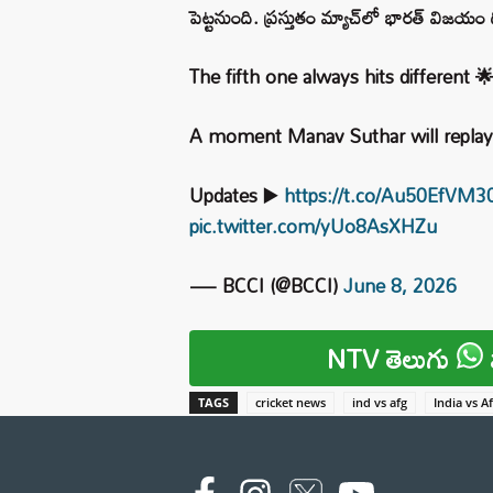
పెట్టనుంది. ప్రస్తుతం మ్యాచ్‌లో భారత్ విజయం 
The fifth one always hits different 
A moment Manav Suthar will replay fo
Updates ▶️
https://t.co/Au50EfVM3
pic.twitter.com/yUo8AsXHZu
— BCCI (@BCCI)
June 8, 2026
NTV తెలుగు
TAGS
cricket news
ind vs afg
India vs A