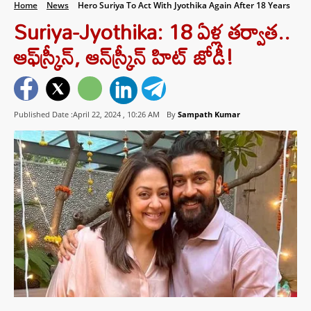
Home
News
Hero Suriya To Act With Jyothika Again After 18 Years
Suriya-Jyothika: 18 ఏళ్ల తర్వాత..
ఆఫ్‌స్క్రీన్‌, ఆన్‌స్క్రీన్‌ హిట్‌ జోడీ!
Published Date :April 22, 2024 ,
10:26 AM
By
Sampath Kumar