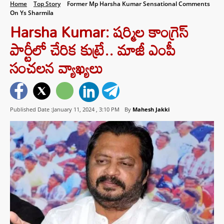
Home
Top Story
Former Mp Harsha Kumar Sensational Comments
On Ys Sharmila
Harsha Kumar: షర్మిల కాంగ్రెస్‌
పార్టీలో చేరిక కుట్రే.. మాజీ ఎంపీ
సంచలన వ్యాఖ్యలు
Published Date :January 11, 2024 ,
3:10 PM
By
Mahesh Jakki