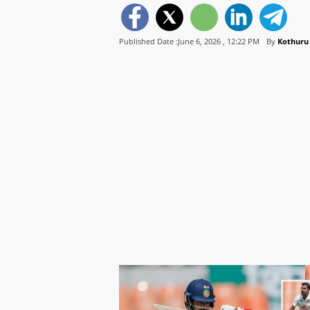
Published Date :June 6, 2026 ,
12:22 PM
By
Kothuru