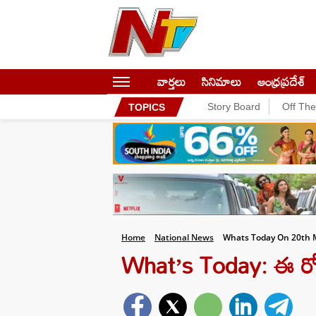
వార్తలు
సినిమాలు
ఆంధ్రప్రదేశ్
Story Board
Off Th
TOPICS
Home
National News
Whats Today On 20th 
What’s Today: ఈ రో