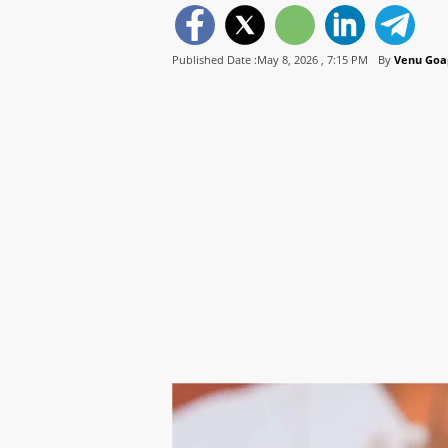
Published Date :May 8, 2026 ,
7:15 PM
By
Venu Goa