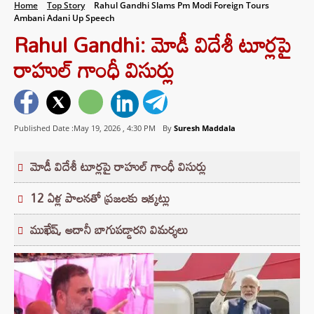
Home
Top Story
Rahul Gandhi Slams Pm Modi Foreign Tours
Ambani Adani Up Speech
Rahul Gandhi: మోడీ విదేశీ టూర్లపై
రాహుల్ గాంధీ విసుర్లు
Published Date :May 19, 2026 ,
4:30 PM
By
Suresh Maddala
మోడీ విదేశీ టూర్లపై రాహుల్ గాంధీ విసుర్లు
12 ఏళ్ల పాలనతో ప్రజలకు ఇక్కట్లు
ముఖేష్, అదానీ బాగుపడ్డారని విమర్శలు