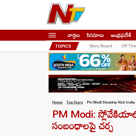
వార్తలు
సినిమాలు
ఆంధ్రప్రదేశ్
Story Board
Off Th
TOPICS
Home
Top Story
Pm Modi Slovakia Visit Indi
PM Modi: స్లోవేకియాల
సంబంధాలపై చర్చ