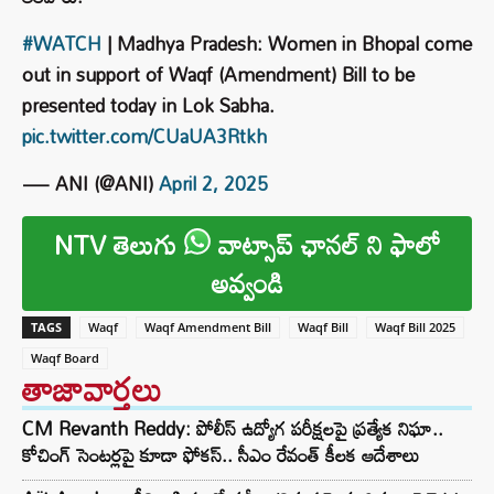
#WATCH
| Madhya Pradesh: Women in Bhopal come
out in support of Waqf (Amendment) Bill to be
presented today in Lok Sabha.
pic.twitter.com/CUaUA3Rtkh
— ANI (@ANI)
April 2, 2025
NTV తెలుగు
వాట్సాప్ ఛానల్ ని ఫాలో
అవ్వండి
TAGS
Waqf
Waqf Amendment Bill
Waqf Bill
Waqf Bill 2025
Waqf Board
తాజావార్తలు
CM Revanth Reddy: పోలీస్ ఉద్యోగ పరీక్షలపై ప్రత్యేక నిఘా..
కోచింగ్ సెంటర్లపై కూడా ఫోకస్.. సీఎం రేవంత్ కీలక ఆదేశాలు