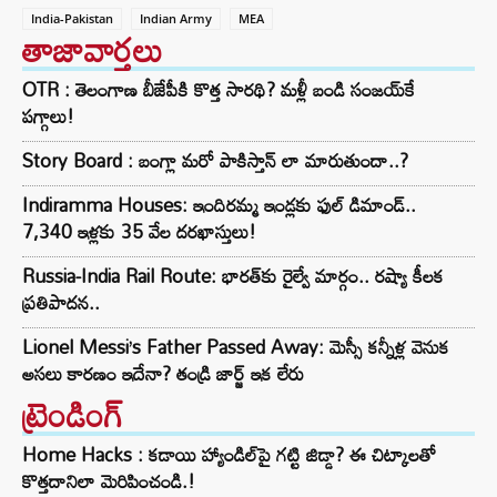
India-Pakistan
Indian Army
MEA
తాజావార్తలు
OTR : తెలంగాణ బీజేపీకి కొత్త సారథి? మళ్లీ బండి సంజయ్‌కే
పగ్గాలు!
Story Board : బంగ్లా మరో పాకిస్తాన్ లా మారుతుందా..?
Indiramma Houses: ఇందిరమ్మ ఇండ్లకు ఫుల్ డిమాండ్..
7,340 ఇళ్లకు 35 వేల దరఖాస్తులు!
Russia-India Rail Route: భారత్‌కు రైల్వే మార్గం.. రష్యా కీలక
ప్రతిపాదన..
Lionel Messi’s Father Passed Away: మెస్సీ కన్నీళ్ల వెనుక
అసలు కారణం ఇదేనా? తండ్రి జార్జ్ ఇక లేరు
ట్రెండింగ్‌
Home Hacks : కడాయి హ్యాండిల్‌పై గట్టి జిడ్డా? ఈ చిట్కాలతో
కొత్తదానిలా మెరిపించండి.!