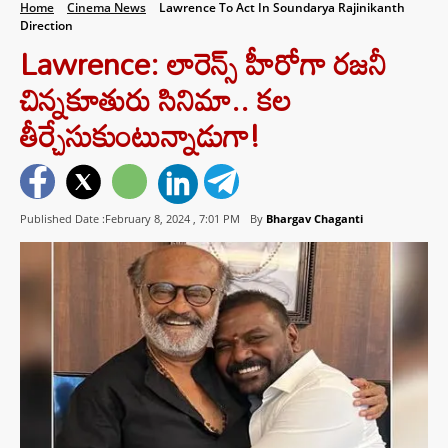
Home
Cinema News
Lawrence To Act In Soundarya Rajinikanth
Direction
Lawrence: లారెన్స్ హీరోగా రజనీ
చిన్నకూతురు సినిమా.. కల
తీర్చేసుకుంటున్నాడుగా!
Published Date :February 8, 2024 ,
7:01 PM
By
Bhargav Chaganti