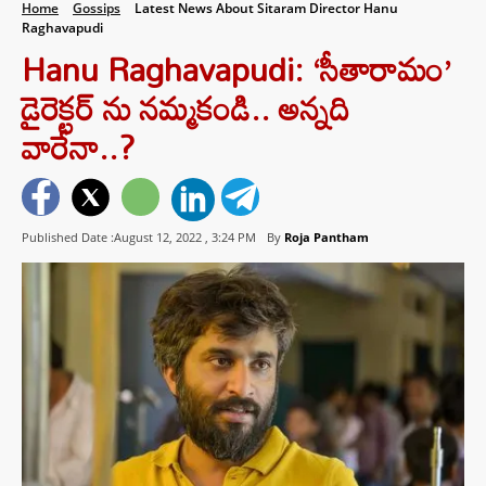
Home
Gossips
Latest News About Sitaram Director Hanu
Raghavapudi
Hanu Raghavapudi: ‘సీతారామం’
డైరెక్టర్ ను నమ్మకండి.. అన్నది
వారేనా..?
Published Date :August 12, 2022 ,
3:24 PM
By
Roja Pantham