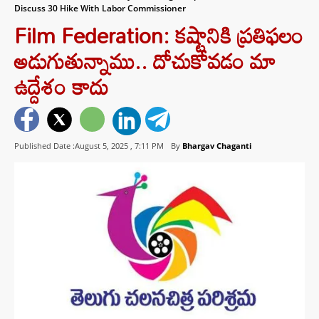
Discuss 30 Hike With Labor Commissioner
Film Federation: కష్టానికి ప్రతిఫలం
అడుగుతున్నాము.. దోచుకోవడం మా
ఉద్దేశం కాదు
Published Date :August 5, 2025 ,
7:11 PM
By
Bhargav Chaganti