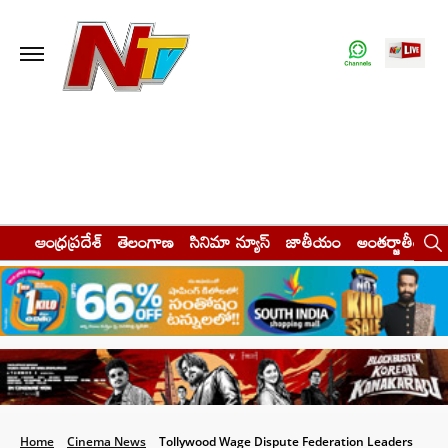
ఆంధ్రప్రదేశ్
తెలంగాణ
సినిమా న్యూస్
జాతీయం
అంతర్జాతీయం
Home
Cinema News
Tollywood Wage Dispute Federation Leaders