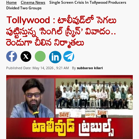
Home
Cinema News
Single Screen Crisis In Tollywood Producers
Divided Two Groups
Tollywood : టాలీవుడ్‌లో సెగలు
పుట్టిస్తున్న ‘సింగిల్ స్క్రీన్’ వివాదం..
రెండుగా చీలిన నిర్మాతలు
Published Date :May 14, 2026 ,
9:21 AM
By
subbarao kilari