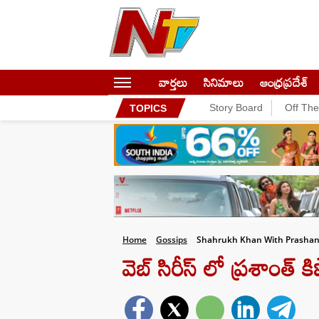
వార్తలు
సినిమాలు
ఆంధ్రప్రదేశ్
Story Board
Off Th
TOPICS
Home
Gossips
Shahrukh Khan With Prashant
వెబ్ సిరీస్ లో ప్రశాంత్ 