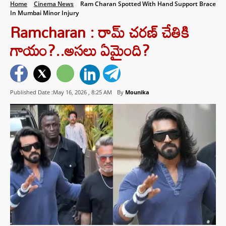
Home
Cinema News
Ram Charan Spotted With Hand Support Brace
In Mumbai Minor Injury
Ramcharan : రామ్ చరణ్ చేతికి
గాయం?..అసలు ఏమైంది?
Published Date :May 16, 2026 ,
8:25 AM
By
Mounika