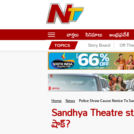
వార్తలు
సినిమాలు
ఆంధ్రప్రదేశ్
Story Board
Off Th
TOPICS
Home
News
Police Show Cause Notice To S
Sandhya Theatre sta
షాక్?