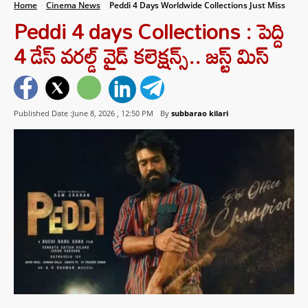
Home
Cinema News
Peddi 4 Days Worldwide Collections Just Miss
Peddi 4 days Collections : పెద్ది
4 డేస్ వరల్డ్ వైడ్ కలెక్షన్స్.. జస్ట్ మిస్
Published Date :June 8, 2026 ,
12:50 PM
By
subbarao kilari