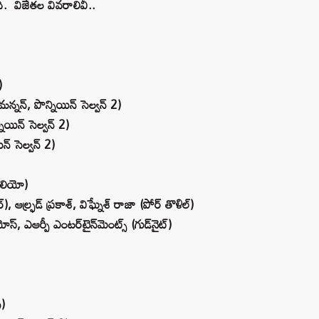
ంది. విజేతల వివరాలివీ..
)
న్‌, పొన్నియిన్‌ సెల్వన్‌ 2)
నియిన్‌ సెల్వన్‌ 2)
్‌ సెల్వన్‌ 2)
(లియో)
ర్‌), ఆల్ఫ్రడ్‌ ప్రకాశ్‌, విఘ్నేశ్‌ రాజా (పోర్‌ తొళిల్‌)
స్‌, ఎఆర్పీ ఎంటర్‌టైన్‌మెంట్స్‌ (గుడ్‌నైట్‌)
ు)