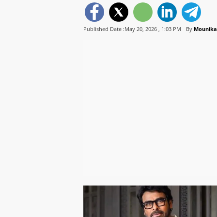
Published Date :May 20, 2026 ,
1:03 PM
By
Mounika