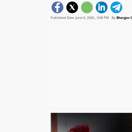
Published Date :June 6, 2026 ,
3:08 PM
By
Bhargav 