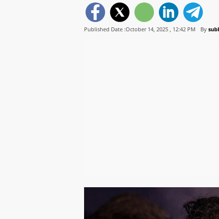
Published Date :October 14, 2025 ,
12:42 PM
By
sub