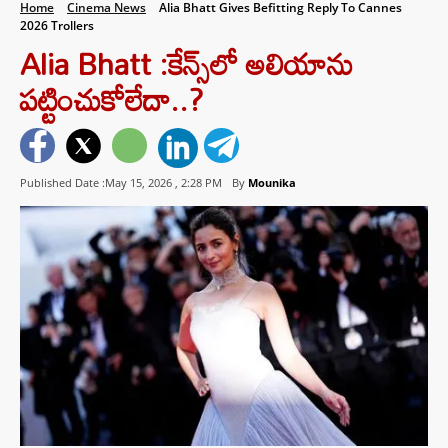
Home
Cinema News
Alia Bhatt Gives Befitting Reply To Cannes
2026 Trollers
Alia Bhatt :కేన్స్‌లో అలియాను
పట్టించుకోలేదా..?
Published Date :May 15, 2026 ,
2:28 PM
By
Mounika