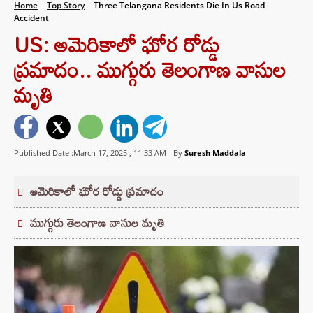
Home
Top Story
Three Telangana Residents Die In Us Road
Accident
US: అమెరికాలో ఘోర రోడ్డు
ప్రమాదం.. ముగ్గురు తెలంగాణ వాసుల
మృతి
Published Date :March 17, 2025 ,
11:33 AM
By
Suresh Maddala
అమెరికాలో ఘోర రోడ్డు ప్రమాదం
ముగ్గురు తెలంగాణ వాసుల మృతి