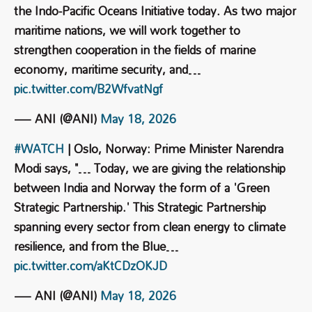
the Indo-Pacific Oceans Initiative today. As two major
maritime nations, we will work together to
strengthen cooperation in the fields of marine
economy, maritime security, and…
pic.twitter.com/B2WfvatNgf
— ANI (@ANI)
May 18, 2026
#WATCH
| Oslo, Norway: Prime Minister Narendra
Modi says, "… Today, we are giving the relationship
between India and Norway the form of a 'Green
Strategic Partnership.' This Strategic Partnership
spanning every sector from clean energy to climate
resilience, and from the Blue…
pic.twitter.com/aKtCDzOKJD
— ANI (@ANI)
May 18, 2026