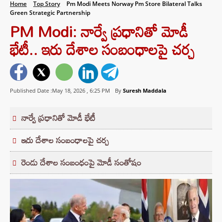
Home
Top Story
Pm Modi Meets Norway Pm Store Bilateral Talks
Green Strategic Partnership
PM Modi: నార్వే ప్రధానితో మోడీ
భేటీ.. ఇరు దేశాల సంబంధాలపై చర్చ
Published Date :May 18, 2026 ,
6:25 PM
By
Suresh Maddala
నార్వే ప్రధానితో మోడీ భేటీ
ఇరు దేశాల సంబంధాలపై చర్చ
రెండు దేశాల సంబంధంపై మోడీ సంతోషం