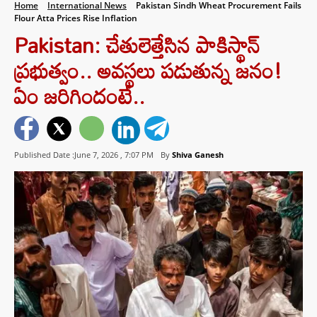
Home
International News
Pakistan Sindh Wheat Procurement Fails
Flour Atta Prices Rise Inflation
Pakistan: చేతులెత్తేసిన పాకిస్థాన్‌
ప్రభుత్వం.. అవస్థలు పడుతున్న జనం!
ఏం జరిగిందంటే..
Published Date :June 7, 2026 ,
7:07 PM
By
Shiva Ganesh