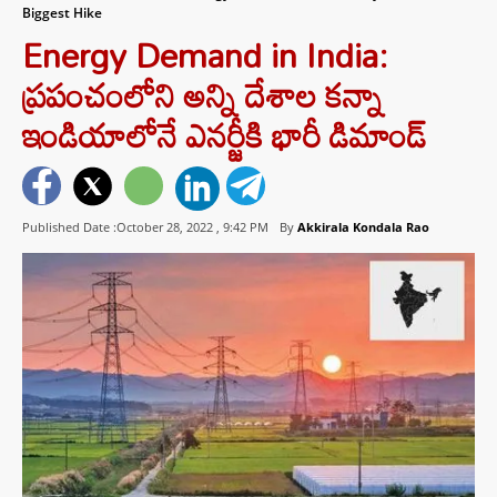
Biggest Hike
Energy Demand in India:
ప్రపంచంలోని అన్ని దేశాల కన్నా
ఇండియాలోనే ఎనర్జీకి భారీ డిమాండ్
Published Date :October 28, 2022 ,
9:42 PM
By
Akkirala Kondala Rao