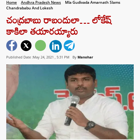
Home
Andhra Pradesh News
Mla Gudivada Amarnath Slams
Chandrababu And Lokesh
చంద్రబాబు రాబందులా… లోకేష్
కాకిలా తయారయ్యారు
Published Date :May 24, 2021 ,
5:31 PM
By
Manohar