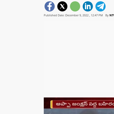
Published Date :December 9, 2022 ,
12:47 PM
By
NT