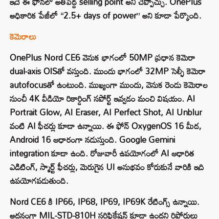
ఇదే ఈ ఫోన్‌లో అతిపెద్ద selling point అని చెప్పొచ్చు. OnePlus
అధికారిక పేజీలో “2.5+ days of power” అని కూడా పేర్కొంది.
కెమెరాలు
OnePlus Nord CE6 వెనుక భాగంలో 50MP ప్రధాన కెమెరా
dual-axis OIS‌తో వస్తుంది. ముందు భాగంలో 32MP సెల్ఫీ కెమెరా
autofocus‌తో ఉంటుంది. ముఖ్యంగా ముందు, వెనుక రెండు కెమెరాల
నుంచీ 4K వీడియో రికార్డింగ్ సపోర్ట్ ఇవ్వడం మంచి విషయం. AI
Portrait Glow, AI Eraser, AI Perfect Shot, AI Unblur
వంటి AI ఫీచర్లు కూడా ఉన్నాయి. ఈ ఫోన్ OxygenOS 16 మీద,
Android 16 ఆధారంగా నడుస్తుంది. Google Gemini
integration కూడా ఉంది. రోజువారీ ఉపయోగంలో AI ఆధారిత
ఎడిటింగ్, స్మార్ట్ ఫీచర్లు, మెరుగైన UI అనుభవం కోరుకునే వారికి ఇది
ఉపయోగపడుతుంది.
Nord CE6 కి IP66, IP68, IP69, IP69K రేటింగ్స్ ఉన్నాయి.
అదనంగా MIL-STD-810H సర్టిఫికేషన్ కూడా ఉందని రిపోర్టులు