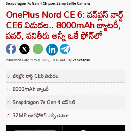
Snapdragon 7s Gen 4 Chipset 32mp Selfie Camera
OnePlus Nord CE 6: వన్‌ప్లస్ నార్డ్
CE6 విడుదల.. 8000mAh బ్యాటరీ,
పవర్, పనితీరు అన్నీ ఒకే ఫోన్‌లో
Published Date :May 8, 2026 ,
10:16 AM
By
Venkatesh
వన్‌ప్లస్ నార్డ్ CE6 విడుదల
8000mAh బ్యాటరీ
Snapdragon 7s Gen 4 చిప్‌సెట్
32MP ఆటోఫోకస్ సెల్ఫీ కెమెరా