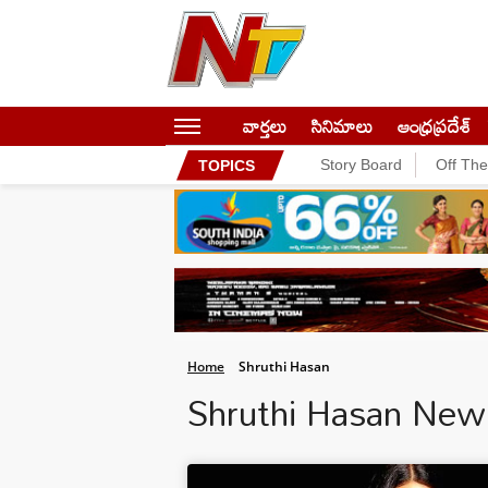
వార్తలు
సినిమాలు
ఆంధ్రప్రదేశ్
Story Board
Off Th
TOPICS
Home
Shruthi Hasan
Shruthi Hasan New