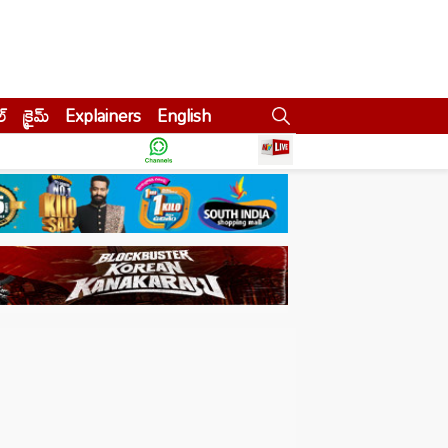
ల్
క్రైమ్
Explainers
English