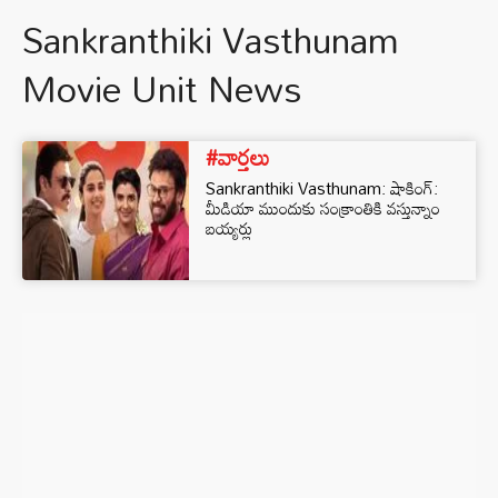
Sankranthiki Vasthunam
Movie Unit News
#వార్తలు
Sankranthiki Vasthunam: షాకింగ్:
మీడియా ముందుకు సంక్రాంతికి వస్తున్నాం
బయ్యర్లు