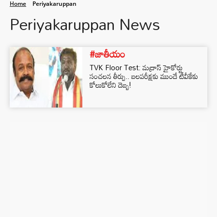
Home
Periyakaruppan
Periyakaruppan News
#జాతీయం
TVK Floor Test: మద్రాస్ హైకోర్టు
సంచలన తీర్పు.. బలపరీక్షకు ముందే టీవీకేకు
కోలుకోలేని దెబ్బ!