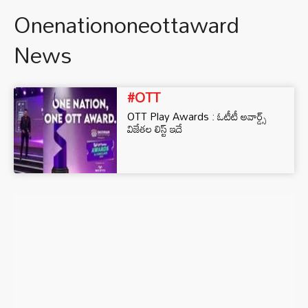
Onenationoneottaward
News
#OTT
OTT Play Awards : ఓటీటీ అవార్డ్స్‌
విజేతల లిస్ట్ ఇదే