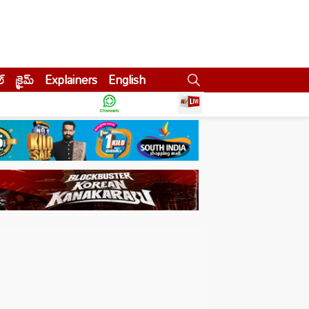
ల్
క్రైమ్
Explainers
English