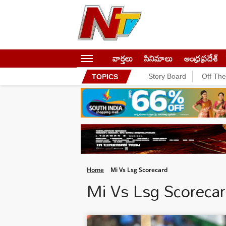
వార్తలు
సినిమాలు
ఆంధ్రప్రదేశ్
Story Board
Off Th
TOPICS
Home
Mi Vs Lsg Scorecard
Mi Vs Lsg Scoreca