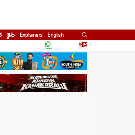
ల్
క్రైమ్
Explainers
English