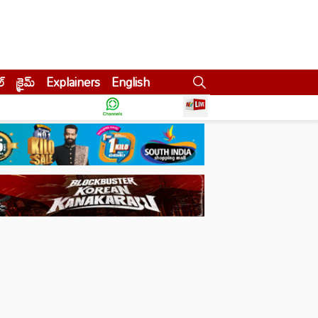
ల్
క్రైమ్
Explainers
English