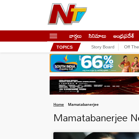
వార్తలు
సినిమాలు
ఆంధ్రప్రదేశ్
Story Board
Off Th
TOPICS
Home
Mamatabanerjee
Mamatabanerjee 