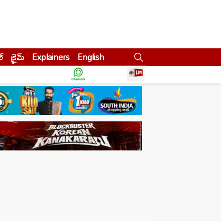
ల్
క్రైమ్
Explainers
English