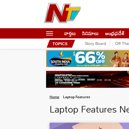
వార్తలు
సినిమాలు
ఆంధ్రప్రదేశ్
Story Board
Off Th
TOPICS
Home
Laptop Features
Laptop Features 