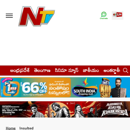
ఆంధ్రప్రదేశ్
తెలంగాణ
సినిమా న్యూస్
జాతీయం
అంతర్జాతీయం
Home
Insulted