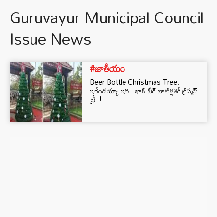
Guruvayur Municipal Council
Issue News
#జాతీయం
Beer Bottle Christmas Tree:
ఇదేందయ్యా ఇది.. ఖాళీ బీర్ బాటిళ్లతో క్రిస్మస్
ట్రీ..!