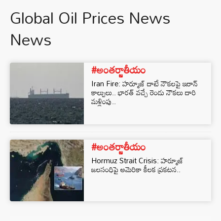
Global Oil Prices News
News
#అంతర్జాతీయం
Iran Fire: హర్మూజ్ దాటే నౌకలపై ఇరాన్
కాల్పులు.. భారత్ వచ్చే రెండు నౌకలు దారి
మళ్లింపు..
#అంతర్జాతీయం
Hormuz Strait Crisis: హర్మూజ్
జలసంధిపై అమెరికా కీలక ప్రకటన..