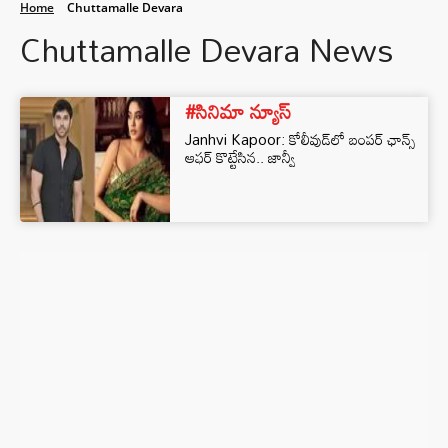
Home
Chuttamalle Devara
Chuttamalle Devara News
#సినిమా న్యూస్
Janhvi Kapoor: కోలీవుడ్‌లో బంపర్ ఛాన్స్
ఆఫర్ కొట్టేసిన.. జాన్వీ