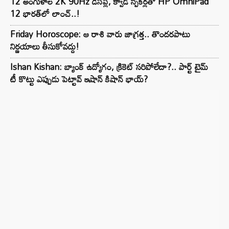
12 అంగుళాల 2K 90Hz డిస్‌ప్లే, క్వాడ్ స్పీకర్లతో HP OmniPad
12 భారత్‌లో లాంచ్..!
Friday Horoscope: ఆ రాశి వారు జాగ్రత్త.. తొందరపాటు
నిర్ణయాలు తీసుకోవద్దు!
Ishan Kishan: బ్యాంక్ ఉద్యోగం, క్రికెట్ సరిపోలేదా?.. పార్ట్ టైమ్
టీ కొట్టు ఎప్పుడు పెట్టావ్ ఇషాన్ కిషాన్ భాయ్‌?