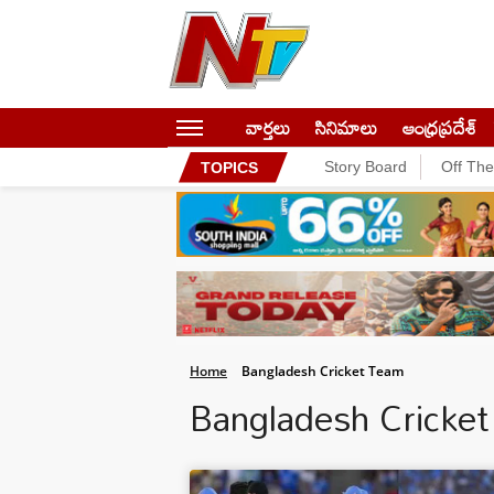
వార్తలు
సినిమాలు
ఆంధ్రప్రదేశ్
Story Board
Off Th
TOPICS
Home
Bangladesh Cricket Team
Bangladesh Cricke