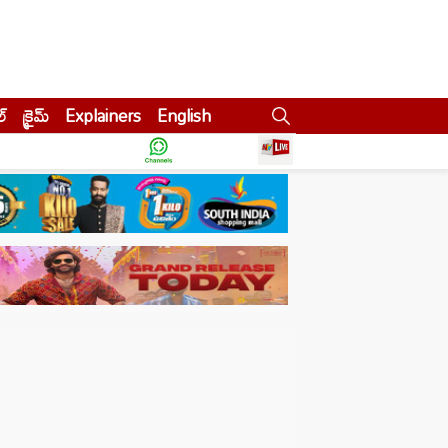
ల్
క్రైమ్
Explainers
English