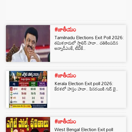
#జాతీయం
Tamilnadu Elections Exit Poll 2026:
తమిళనాడులో స్టాలిన్‌ హవా.. చతికిలపడిన
అన్నాడీఎంకే, టీవీకే..
#జాతీయం
Kerala Election Exit poll 2026:
కేరళలో హస్తం హవా.. పినరయికి గుడ్ బై..
#జాతీయం
West Bengal Election Exit poll