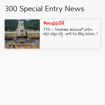
300 Special Entry News
#ఆంధ్రప్రదేశ్
TTD – Tirumala: తిరుమలలో భారీగా
తగ్గిన భక్తుల రద్దీ.. జూన్ నెల టికెట్ల విడుదల..!