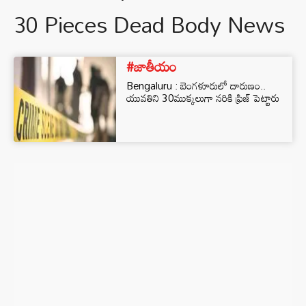
30 Pieces Dead Body News
#జాతీయం
Bengaluru : బెంగళూరులో దారుణం..
యువతిని 30ముక్కలుగా నరికి ఫ్రిజ్ పెట్టారు