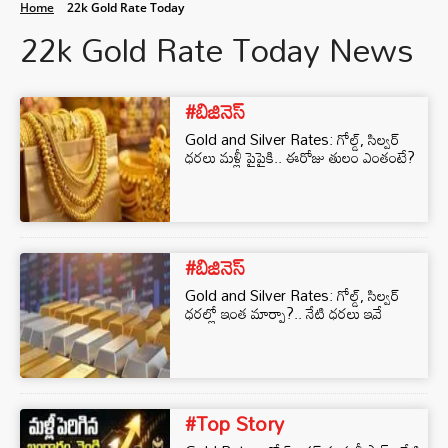
Home
22k Gold Rate Today
22k Gold Rate Today News
#బిజినెస్‌
Gold and Silver Rates: గోల్డ్, సిల్వర్
ధరలు మళ్లీ పైపైకి.. ఈరోజు తులం ఎంతంటే?
#బిజినెస్‌
Gold and Silver Rates: గోల్డ్, సిల్వర్
ధరల్లో ఇంత మార్పా?.. నేటి ధరలు ఇవే
#Top Story