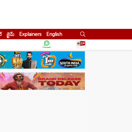
ల్
క్రైమ్
Explainers
English