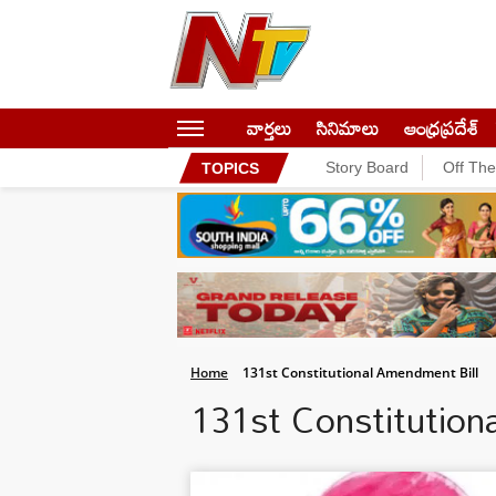
వార్తలు
సినిమాలు
ఆంధ్రప్రదేశ్
Story Board
Off Th
TOPICS
Home
131st Constitutional Amendment Bill
131st Constitutio